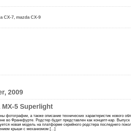
a CX-7, mazda CX-9
r, 2009
MX-5 Superlight
ы фотографии, а также описание технических характеристик нового обле
оне во Франкфурте. Родстер будет представлен как концепт-кар. Выпуск
уется новая модель на платформе серийного родстера последнего поко
нием крыши с механизмом [...]