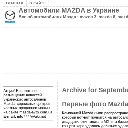
ГЛАВНАЯ
О САЙТЕ
Автомобили MAZDA в Украине
Все об автомобилях Мазда : mazda 3, mazda 6, mazd
Archive for Septembe
Акция! Бесплатное
размещение новостей
украинских автосалонов
Первые фото Mazda 
Mazda, сервисных центров,
частных продавцов машин
на сайте mazda-avto.com.ua.
Компанией Mazda были распространен
E-mail:
info7777@ukr.net
который вот-вот появится на автосал
двадцатилетия модели MX-5, а базир
концепт-кара удалось добиться удале