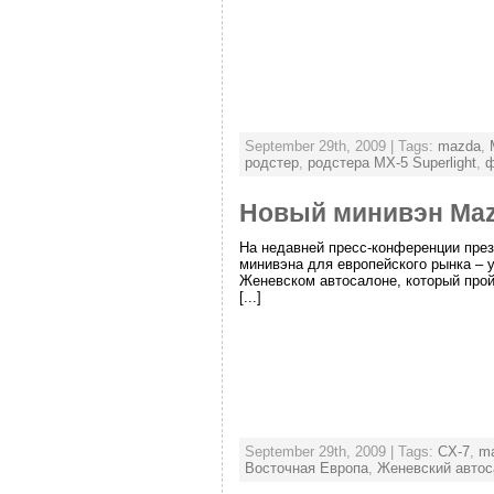
September 29th, 2009 | Tags:
mazda
,
родстер
,
родстера MX-5 Superlight
,
ф
Новый минивэн Maz
На недавней пресс-конференции през
минивэна для европейского рынка – 
Женевском автосалоне, который прой
[...]
September 29th, 2009 | Tags:
CX-7
,
m
Восточная Европа
,
Женевский автос