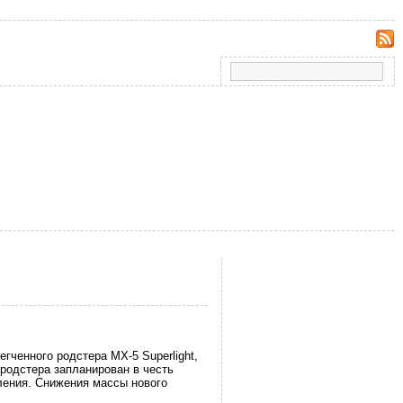
гченного родстера MX-5 Superlight,
 родстера запланирован в честь
ления. Снижения массы нового