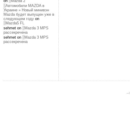
on
Mazda 2
Автомобили MAZDA в
Украине » Новый минивэн
Mazda будет выпущен уже в
следующем году
on
Mazda5 FL
sehmet on
Mazda 3 MPS
рассекречена
sehmet on
Mazda 3 MPS
рассекречена
-