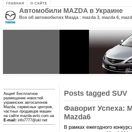
ГЛАВНАЯ
О САЙТЕ
Автомобили MAZDA в Украине
Все об автомобилях Мазда : mazda 3, mazda 6, mazd
Posts tagged SUV
Акция! Бесплатное
размещение новостей
украинских автосалонов
Фаворит Успеха: M
Mazda, сервисных центров,
частных продавцов машин
Mazda6
на сайте mazda-avto.com.ua.
E-mail:
info7777@ukr.net
В рамках ежегодного конкур