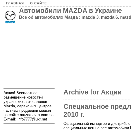
ГЛАВНАЯ
О САЙТЕ
Автомобили MAZDA в Украине
Все об автомобилях Мазда : mazda 3, mazda 6, mazd
Archive for Акции
Акция! Бесплатное
размещение новостей
украинских автосалонов
Специальное предло
Mazda, сервисных центров,
частных продавцов машин
2010 г.
на сайте mazda-avto.com.ua.
E-mail:
info7777@ukr.net
Официальный импортер и дистрибьют
специальных цен на все автомобили 