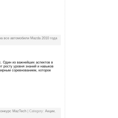
на все автомобили Mazda 2010 года
х. Один из важнейших аспектов в
т росту уровня знаний и навыков
мирным соревнованием, которое
конкурс MazTech
| Category:
Акции
,