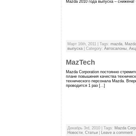
Mazda 2010 года выпуска – снижена! 
Март 16th, 2011 | Tags:
mazda
,
Mazda
выпуска
| Category:
Автосалоны
,
Акц
MazTech
Mazda Corporation постоянно стремит
плане повышения качества техническ
технического персонала Mazda. Впер
проводится 1 раз [...]
Декабрь 3rd, 2010 | Tags:
Mazda Corpo
Новости
,
Статьи
|
Leave a comment