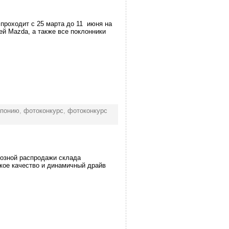
 проходит с 25 марта до 11 июня на
й Mazda, а также все поклонники
Японию
,
фотоконкурс
,
фотоконкурс
озной распродажи склада
нское качество и динамичный драйв