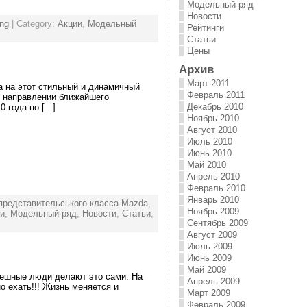
Модельный ряд
Новости
ng
| Category:
Акции
,
Модельный
Рейтинги
Статьи
Цены
Архив
Март 2011
а на этот стильный и динамичный
Февраль 2011
В направлении ближайшего
Декабрь 2010
года по [...]
Ноябрь 2010
Август 2010
Июль 2010
Июнь 2010
Май 2010
Апрель 2010
Февраль 2010
Январь 2010
представительського класса Mazda
,
Ноябрь 2009
и
,
Модельный ряд
,
Новости
,
Статьи
,
Сентябрь 2009
Август 2009
Июль 2009
Июнь 2009
Май 2009
пешные люди делают это сами. На
Апрель 2009
о ехать!!! Жизнь меняется и
Март 2009
Февраль 2009