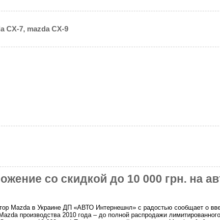
a CX-7, mazda CX-9
жение со скидкой до 10 000 грн. на а
ор Mazda в Украине ДП «АВТО Интернешнл» с радостью сообщает о введ
Mazda производства 2010 года – до полной распродажи лимитированного