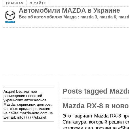
ГЛАВНАЯ
О САЙТЕ
Автомобили MAZDA в Украине
Все об автомобилях Мазда : mazda 3, mazda 6, mazd
Posts tagged Mazd
Акция! Бесплатное
размещение новостей
украинских автосалонов
Mazda RX-8 в нов
Mazda, сервисных центров,
частных продавцов машин
на сайте mazda-avto.com.ua.
Этот вариант Mazda RX-8 пр
E-mail:
info7777@ukr.net
Сингапура, который решил с
которому дал прозвище «Sha