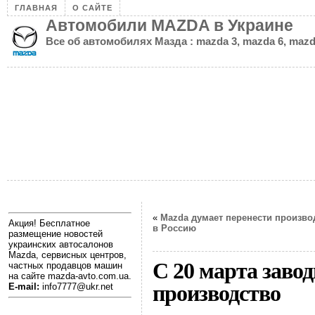
ГЛАВНАЯ
О САЙТЕ
Автомобили MAZDA в Украине
Все об автомобилях Мазда : mazda 3, mazda 6, mazd
«
Mazda думает перенести произво
Акция! Бесплатное
в Россию
размещение новостей
украинских автосалонов
Mazda, сервисных центров,
С 20 марта заво
частных продавцов машин
на сайте mazda-avto.com.ua.
производство
E-mail:
info7777@ukr.net