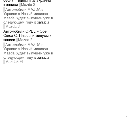
себя? | Новости из Украины
к записи
Mazda 3
Автомобили MAZDA в
Украине » Новый минивэн
Mazda будет выпущен уже в
следующем году
к записи
Mazda 3
Автомобили OPEL » Opel
Corsa C. Плюсы и минусы к
записи
Mazda 2
Автомобили MAZDA в
Украине » Новый минивэн
Mazda будет выпущен уже в
следующем году
к записи
Mazda5 FL
-